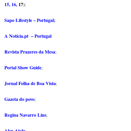
15,
16,
17
);
Sapo Lifestyle – Portugal
;
A Notícia.pt – Portugal
Revista Prazeres da Mesa
;
Portal Show Guide
;
Jornal Folha de Boa Vista
;
Gazeta do povo
;
Regina Navarro Lins
;
Alex Atala
.