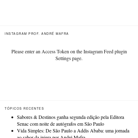
INSTAGRAM PROF. ANDRÉ MAFRA
Please enter an Access Token on the Instagram Feed plugin
Settings page.
TÓPICOS RECENTES
Sabores & Destinos ganha segunda edição pela Editora
Senac com noite de autógrafos em São Paulo
Vida Simples: De São Paulo a Addis Ababa: uma jornada
ao sabor da injera por André Mafra