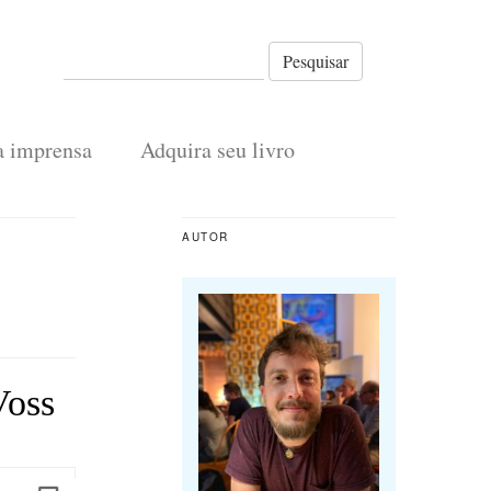
Pesquisar
a imprensa
Adquira seu livro
AUTOR
Voss