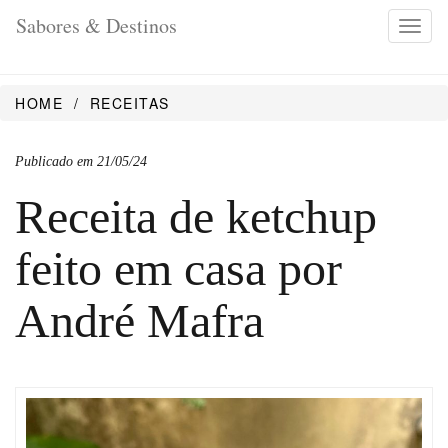
Sabores & Destinos
Toggl
navig
HOME
RECEITAS
Publicado em 21/05/24
Receita de ketchup
feito em casa por
André Mafra