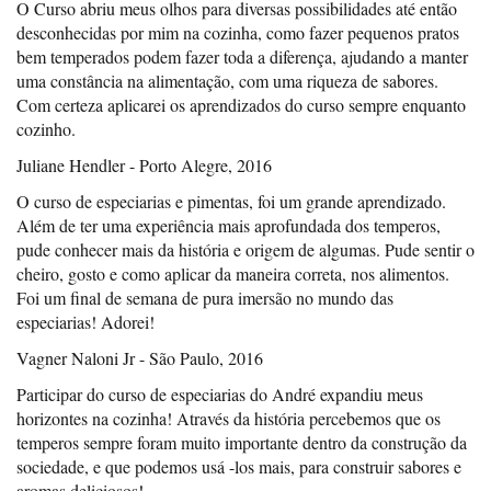
O Curso abriu meus olhos para diversas possibilidades até então
desconhecidas por mim na cozinha, como fazer pequenos pratos
bem temperados podem fazer toda a diferença, ajudando a manter
uma constância na alimentação, com uma riqueza de sabores.
Com certeza aplicarei os aprendizados do curso sempre enquanto
cozinho.
Juliane Hendler - Porto Alegre, 2016
O curso de especiarias e pimentas, foi um grande aprendizado.
Além de ter uma experiência mais aprofundada dos temperos,
pude conhecer mais da história e origem de algumas. Pude sentir o
cheiro, gosto e como aplicar da maneira correta, nos alimentos.
Foi um final de semana de pura imersão no mundo das
especiarias! Adorei!
Vagner Naloni Jr - São Paulo, 2016
Participar do curso de especiarias do André expandiu meus
horizontes na cozinha! Através da história percebemos que os
temperos sempre foram muito importante dentro da construção da
sociedade, e que podemos usá -los mais, para construir sabores e
aromas deliciosos!